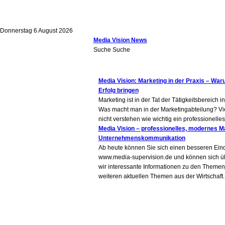
Donnerstag 6 August 2026
Media Vision News
Suche
Media Vision: Marketing in der Praxis – Wa
Erfolg bringen
Marketing ist in der Tat der Tätigkeitsbereic
Was macht man in der Marketingabteilung? Vie
nicht verstehen wie wichtig ein professionelles 
Media Vision – professionelles, modernes Mar
Unternehmenskommunikation
Ab heute können Sie sich einen besseren Eind
www.media-supervision.de und können sich übe
wir interessante Informationen zu den Themen
weiteren aktuellen Themen aus der Wirtschaft