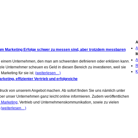
A
A
rum Marketing Erfolge schwer zu messen sind, aber trotzdem messbaren
M
A
h in einem Unternehmen, den man am schwersten definieren oder erklären kann.
le Unternehmer scheuen es Geld in diesen Bereich zu investieren, weil sie
K
Marketing für sie ist.
(weiterlesen…)
keting, effizienter Vertrieb und erfolgreiche
ruck von unserem Angebot machen. Ab sofort finden Sie uns nämlich unter
r unser Unternehmen ganz leicht online informieren. Zudem veröffentlichen
Marketing
, Vertrieb und Unternehmenskommunikation, sowie zu vielen
.
(weiterlesen…)